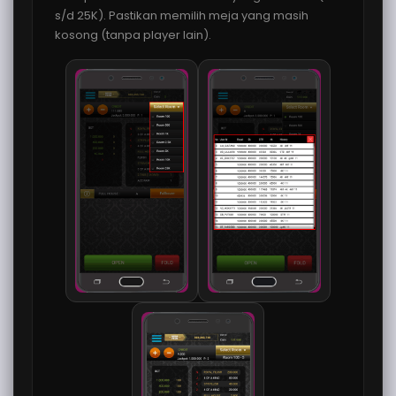
s/d 25K). Pastikan memilih meja yang masih
kosong (tanpa player lain).