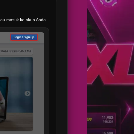
atau masuk ke akun Anda.