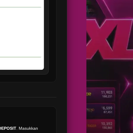
DEPOSIT
. Masukkan