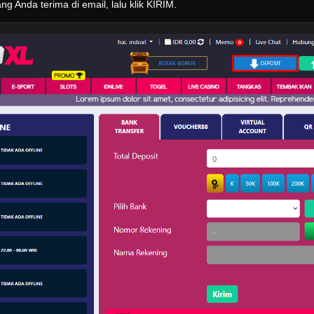
g Anda terima di email, lalu klik KIRIM.