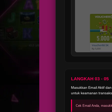
LANGKAH 03 - 05
Masukkan Email Aktif da
untuk keamanan transaks
Cek Email Anda, masukkan