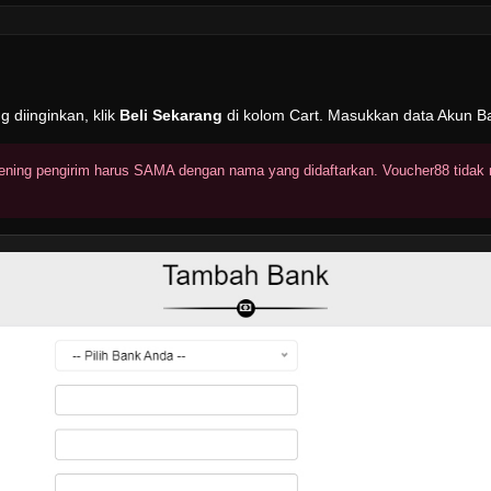
g diinginkan, klik
Beli Sekarang
di kolom Cart. Masukkan data Akun Ba
ng pengirim harus SAMA dengan nama yang didaftarkan. Voucher88 tidak m