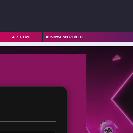
🔥 RTP LIVE
⚽️JADWAL SPORTBOOK