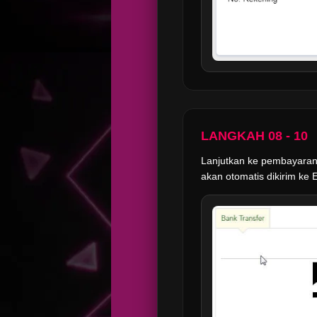
LANGKAH 08 - 10
Lanjutkan ke pembayaran.
akan otomatis dikirim ke 