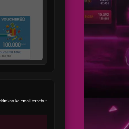
kirimkan ke email tersebut